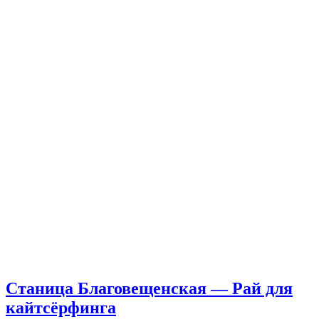
Станица Благовещенская — Рай для
кайтсёрфинга