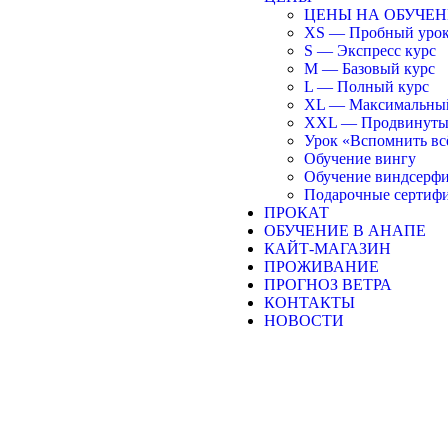
ЦЕНЫ НА ОБУЧЕ
XS — Пробный уро
S — Экспресс курс
M — Базовый курс
L — Полный курс
XL — Максимальный
XXL — Продвинуты
Урок «Вспомнить вс
Обучение вингу
Обучение виндсерф
Подарочные сертиф
ПРОКАТ
ОБУЧЕНИЕ В АНАПЕ
КАЙТ-МАГАЗИН
ПРОЖИВАНИЕ
ПРОГНОЗ ВЕТРА
КОНТАКТЫ
НОВОСТИ