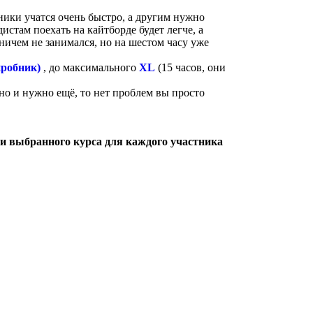
ники учатся очень быстро, а другим нужно
истам поехать на кайтборде будет легче, а
ничем не занимался, но на шестом часу уже
пробник)
, до максимального
XL
(15 часов, они
но и нужно ещё, то нет проблем вы просто
ти выбранного курса для каждого участника