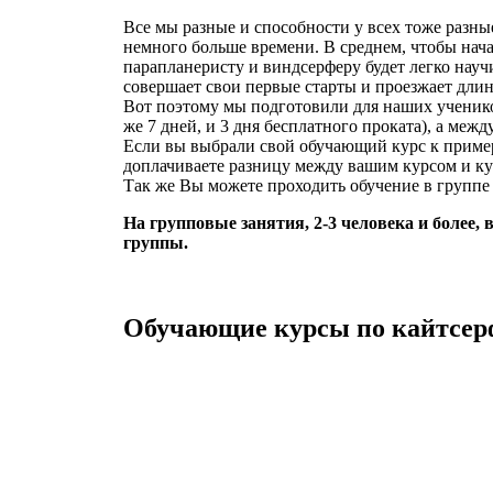
Все мы разные и способности у всех тоже разны
немного больше времени. В среднем, чтобы начат
парапланеристу и виндсерферу будет легко науч
совершает свои первые старты и проезжает длин
Вот поэтому мы подготовили для наших ученик
же 7 дней, и 3 дня бесплатного проката), а межд
Если вы выбрали свой обучающий курс к примеру
доплачиваете разницу между вашим курсом и ку
Так же Вы можете проходить обучение в группе (
На групповые занятия, 2-3 человека и более
группы.
Обучающие курсы по кайтсер