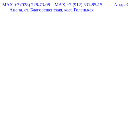
MAX +7 (928) 228-73-08
MAX +7 (912) 331-85-15
Андре
Анапа, ст. Благовещенская, коса Голенькая