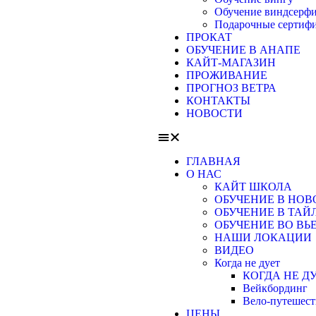
Обучение виндсерф
Подарочные сертиф
ПРОКАТ
ОБУЧЕНИЕ В АНАПЕ
КАЙТ-МАГАЗИН
ПРОЖИВАНИЕ
ПРОГНОЗ ВЕТРА
КОНТАКТЫ
НОВОСТИ
ГЛАВНАЯ
О НАС
КАЙТ ШКОЛА
ОБУЧЕНИЕ В НО
ОБУЧЕНИЕ В ТАЙЛ
ОБУЧЕНИЕ ВО ВЬ
НАШИ ЛОКАЦИИ
ВИДЕО
Когда не дует
КОГДА НЕ Д
Вейкбординг
Вело-путешест
ЦЕНЫ