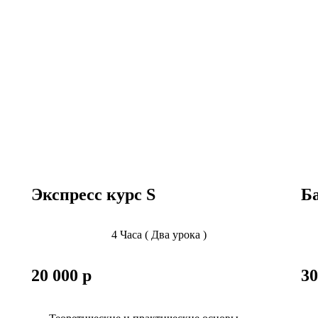
Экспресс курс S
Б
4 Часа ( Два урока )
20 000 р
30