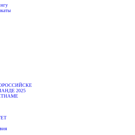
ингу
икаты
ВОРОССИЙСКЕ
АНДЕ 2025
ЕТНАМЕ
УЕТ
вия