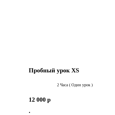
Пробный урок XS
2 Часа ( Один урок )
12 000 р
.