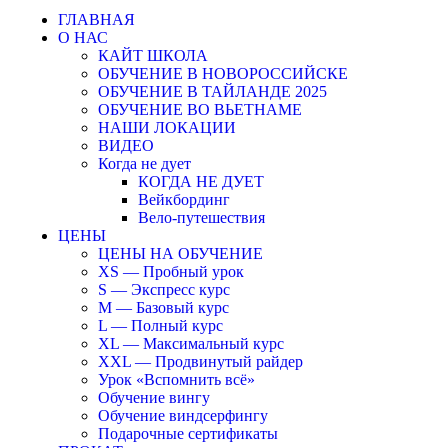
ГЛАВНАЯ
О НАС
КАЙТ ШКОЛА
ОБУЧЕНИЕ В НОВОРОССИЙСКЕ
ОБУЧЕНИЕ В ТАЙЛАНДЕ 2025
ОБУЧЕНИЕ ВО ВЬЕТНАМЕ
НАШИ ЛОКАЦИИ
ВИДЕО
Когда не дует
КОГДА НЕ ДУЕТ
Вейкбординг
Вело-путешествия
ЦЕНЫ
ЦЕНЫ НА ОБУЧЕНИЕ
XS — Пробный урок
S — Экспресс курс
M — Базовый курс
L — Полный курс
XL — Максимальный курс
XXL — Продвинутый райдер
Урок «Вспомнить всё»
Обучение вингу
Обучение виндсерфингу
Подарочные сертификаты