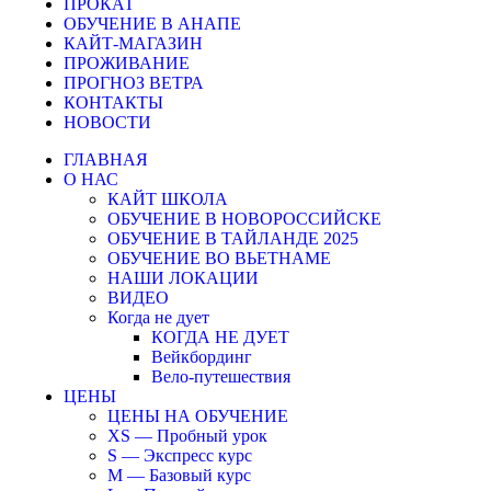
ПРОКАТ
ОБУЧЕНИЕ В АНАПЕ
КАЙТ-МАГАЗИН
ПРОЖИВАНИЕ
ПРОГНОЗ ВЕТРА
КОНТАКТЫ
НОВОСТИ
ГЛАВНАЯ
О НАС
КАЙТ ШКОЛА
ОБУЧЕНИЕ В НОВОРОССИЙСКЕ
ОБУЧЕНИЕ В ТАЙЛАНДЕ 2025
ОБУЧЕНИЕ ВО ВЬЕТНАМЕ
НАШИ ЛОКАЦИИ
ВИДЕО
Когда не дует
КОГДА НЕ ДУЕТ
Вейкбординг
Вело-путешествия
ЦЕНЫ
ЦЕНЫ НА ОБУЧЕНИЕ
XS — Пробный урок
S — Экспресс курс
M — Базовый курс